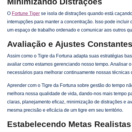
Minimizando Distrações
O
Fortune Tiger
se isola de distrações quando está caçando
interrupções para manter a concentração. Isso pode incluir d
um espaço de trabalho ordenado e comunicar aos outros qu
Avaliação e Ajustes Constante
Assim como o Tigre da Fortuna adapta suas estratégias b
avaliar como estamos gerenciando nosso tempo. Analisar o qu
necessários para melhorar continuamente nossas técnicas 
Aprender com o Tigre da Fortuna sobre gestão do tempo n
melhora nossa qualidade de vida, dando-nos mais tempo p
claras, planejamento eficaz, minimização de distrações e 
mesma precisão e eficácia de um tigre em seu território.
Estabelecendo Metas Realistas