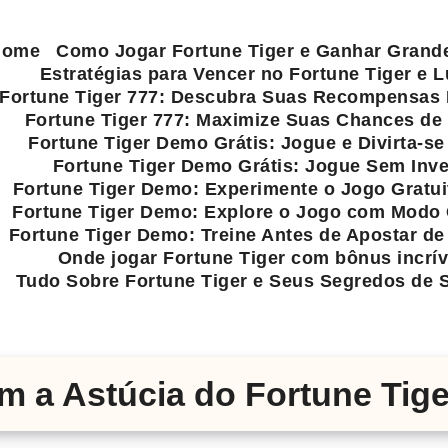
Home
Como Jogar Fortune Tiger e Ganhar Grand
Estratégias para Vencer no Fortune Tiger e L
Fortune Tiger 777: Descubra Suas Recompensas 
Fortune Tiger 777: Maximize Suas Chances de 
Fortune Tiger Demo Grátis: Jogue e Divirta-se
Fortune Tiger Demo Grátis: Jogue Sem Inve
Fortune Tiger Demo: Experimente o Jogo Gratu
Fortune Tiger Demo: Explore o Jogo com Modo 
Fortune Tiger Demo: Treine Antes de Apostar de
Onde jogar Fortune Tiger com bônus incrív
Tudo Sobre Fortune Tiger e Seus Segredos de 
 a Astúcia do Fortune Tige