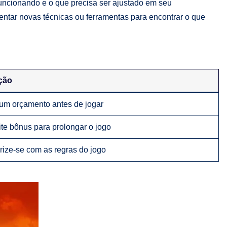
 funcionando e o que precisa ser ajustado em seu
entar novas técnicas ou ferramentas para encontrar o que
ção
 um orçamento antes de jogar
te bônus para prolongar o jogo
rize-se com as regras do jogo