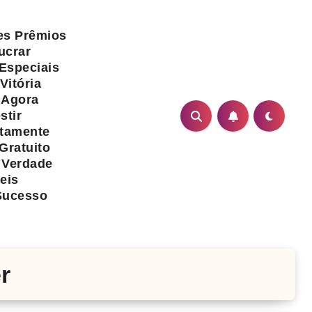
es Prêmios
ucrar
Especiais
Vitória
 Agora
stir
itamente
Gratuito
 Verdade
eis
Sucesso
r