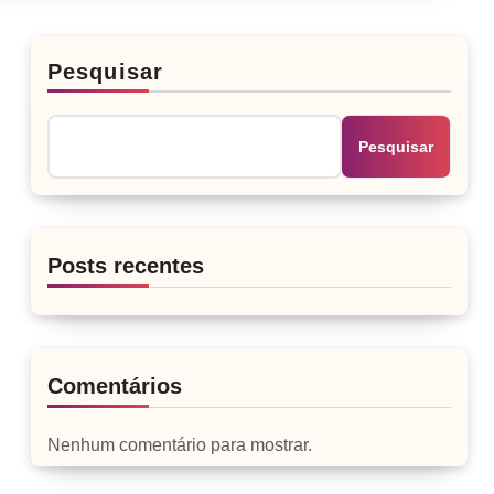
Pesquisar
Pesquisar
Posts recentes
Comentários
Nenhum comentário para mostrar.