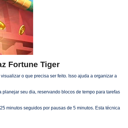
az
Fortune Tiger
 visualizar o que precisa ser feito. Isso ajuda a organizar a
ara planejar seu dia, reservando blocos de tempo para tarefas
 25 minutos seguidos por pausas de 5 minutos. Esta técnica