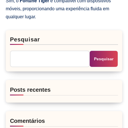
Sim, o
Fortune Tiger
é compatível com dispositivos
móveis, proporcionando uma experiência fluida em
qualquer lugar.
Pesquisar
Pesquisar
Posts recentes
Comentários