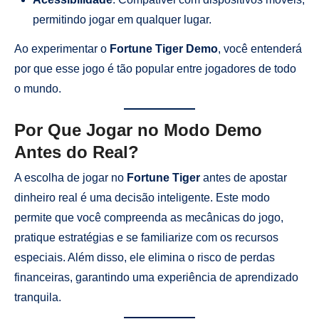
permitindo jogar em qualquer lugar.
Ao experimentar o
Fortune Tiger Demo
, você entenderá
por que esse jogo é tão popular entre jogadores de todo
o mundo.
Por Que Jogar no Modo Demo
Antes do Real?
A escolha de jogar no
Fortune Tiger
antes de apostar
dinheiro real é uma decisão inteligente. Este modo
permite que você compreenda as mecânicas do jogo,
pratique estratégias e se familiarize com os recursos
especiais. Além disso, ele elimina o risco de perdas
financeiras, garantindo uma experiência de aprendizado
tranquila.