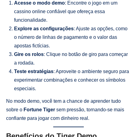
Acesse o modo demo
: Encontre o jogo em um
cassino online confiável que ofereça essa
funcionalidade.
Explore as configurações
: Ajuste as opções, como
o número de linhas de pagamento e o valor das
apostas fictícias.
Gire os rolos
: Clique no botão de giro para começar
a rodada.
Teste estratégias
: Aproveite o ambiente seguro para
experimentar combinações e conhecer os símbolos
especiais.
No modo demo, você tem a chance de aprender tudo
sobre o
Fortune Tiger
sem pressão, tornando-se mais
confiante para jogar com dinheiro real.
Benefícios do Tiger Demo