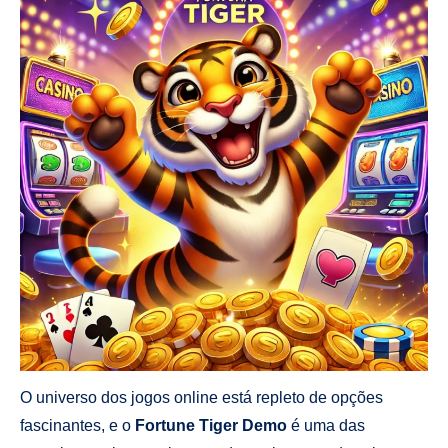
O universo dos jogos online está repleto de opções
fascinantes, e o
Fortune Tiger Demo
é uma das