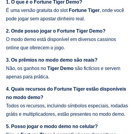
1. O que é o Fortune Tiger Demo?
É uma versão gratuita do slot
Fortune Tiger
, onde você
pode jogar sem apostar dinheiro real.
2. Onde posso jogar o Fortune Tiger Demo?
O modo demo está disponível em diversos cassinos
online que oferecem o jogo.
3. Os prêmios no modo demo são reais?
Não, os ganhos no
Tiger Demo
são fictícios e servem
apenas para prática.
4. Quais recursos do Fortune Tiger estão disponíveis
no modo demo?
Todos os recursos, incluindo símbolos especiais, rodadas
grátis e multiplicadores, estão presentes no modo demo.
5. Posso jogar o modo demo no celular?