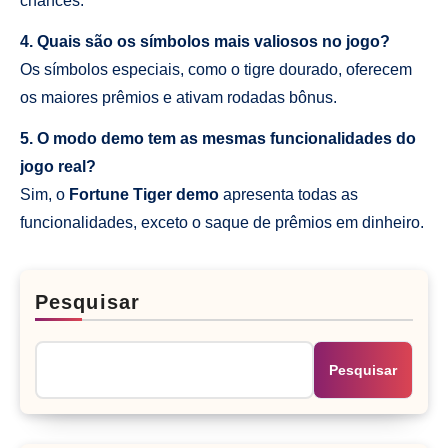
chances.
4. Quais são os símbolos mais valiosos no jogo?
Os símbolos especiais, como o tigre dourado, oferecem
os maiores prêmios e ativam rodadas bônus.
5. O modo demo tem as mesmas funcionalidades do
jogo real?
Sim, o
Fortune Tiger demo
apresenta todas as
funcionalidades, exceto o saque de prêmios em dinheiro.
Pesquisar
Pesquisar