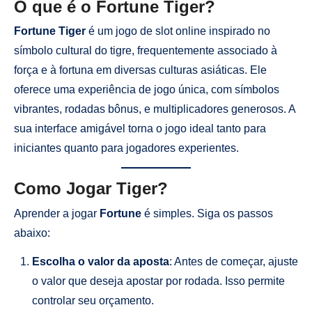
O que é o Fortune Tiger?
Fortune Tiger
é um jogo de slot online inspirado no
símbolo cultural do tigre, frequentemente associado à
força e à fortuna em diversas culturas asiáticas. Ele
oferece uma experiência de jogo única, com símbolos
vibrantes, rodadas bônus, e multiplicadores generosos. A
sua interface amigável torna o jogo ideal tanto para
iniciantes quanto para jogadores experientes.
Como Jogar Tiger?
Aprender a jogar
Fortune
é simples. Siga os passos
abaixo:
Escolha o valor da aposta
: Antes de começar, ajuste
o valor que deseja apostar por rodada. Isso permite
controlar seu orçamento.