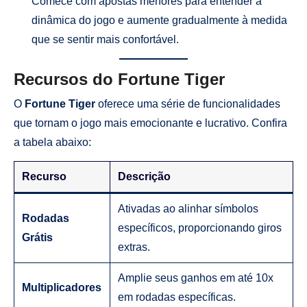
Comece com apostas menores para entender a
dinâmica do jogo e aumente gradualmente à medida
que se sentir mais confortável.
Recursos do Fortune Tiger
O
Fortune Tiger
oferece uma série de funcionalidades
que tornam o jogo mais emocionante e lucrativo. Confira
a tabela abaixo:
Recurso
Descrição
Ativadas ao alinhar símbolos
Rodadas
específicos, proporcionando giros
Grátis
extras.
Amplie seus ganhos em até 10x
Multiplicadores
em rodadas específicas.